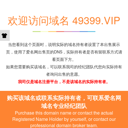
欢迎访问域名 49399.VIP
当您看到这个页面时，说明实际的域名持有者设置了本出售展示
页，使用了爱名网出售页的DNS，实际持有者是否有留联系方式请
看页面下方。
如果您需要购买该域名，可以联系我司的经纪团队代您向实际持有
者询问出售的意愿。
我司仅是域名注册平台，不是该域名的实际持有者。
购买该域名或联系实际持有者，可联系爱名网
域名专业经纪团队
Purchase this domain name or contact the actual
Registered Name Holder by yourself, or contact our
professional domain broker team.